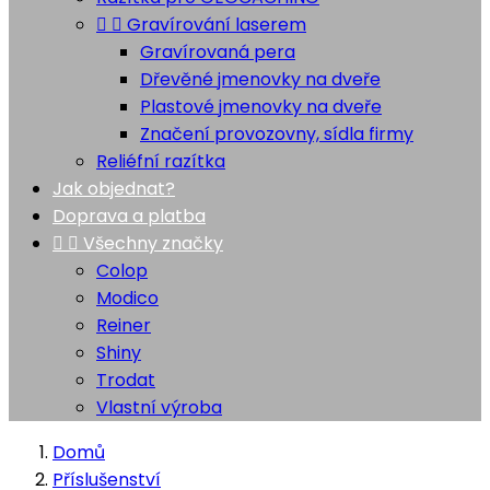


Gravírování laserem
Gravírovaná pera
Dřevěné jmenovky na dveře
Plastové jmenovky na dveře
Značení provozovny, sídla firmy
Reliéfní razítka
Jak objednat?
Doprava a platba


Všechny značky
Colop
Modico
Reiner
Shiny
Trodat
Vlastní výroba
Domů
Příslušenství