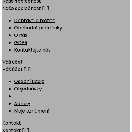
Naše společnost
Naše společnost


Doprava a platba
Obchodní podmínky
O nás
GDPR
Kontaktujte nás
Váš účet
Váš účet


Osobní údaje
Objednávky
Adresy
Moje oznámení
Kontakt
Kontakt

