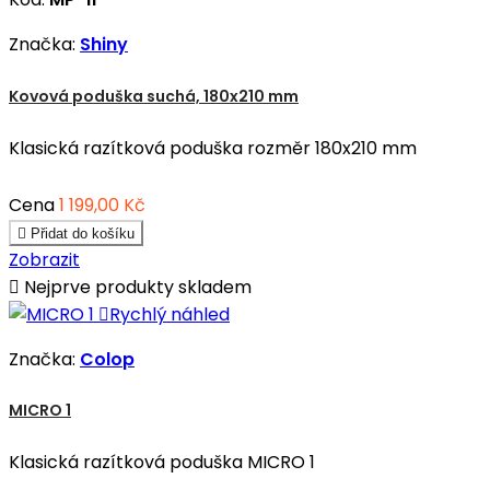
Značka:
Shiny
Kovová poduška suchá, 180x210 mm
Klasická razítková poduška rozměr 180x210 mm
Cena
1 199,00 Kč

Přidat do košíku
Zobrazit

Nejprve produkty skladem

Rychlý náhled
Značka:
Colop
MICRO 1
Klasická razítková poduška MICRO 1