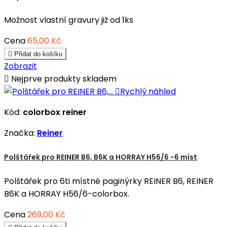
Možnost vlastní gravury již od 1ks
Cena
65,00 Kč

Přidat do košíku
Zobrazit

Nejprve produkty skladem

Rychlý náhled
Kód:
colorbox reiner
Značka:
Reiner
Polštářek pro REINER B6, B6K a HORRAY H56/6 -6 míst
Polštářek pro 6ti místné paginýrky REINER B6, REINER
B6K a HORRAY H56/6-colorbox.
Cena
269,00 Kč