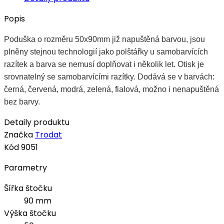
Popis
Poduška o rozměru 50x90mm již napuštěná barvou, jsou
plněny stejnou technologií jako polštářky u samobarvících
razítek a barva se nemusí doplňovat i několik let. Otisk je
srovnatelný se samobarvícími razítky. Dodává se v barvách:
černá, červená, modrá, zelená, fialová, možno i nenapuštěná
bez barvy.
Detaily produktu
Značka
Trodat
Kód
9051
Parametry
Šířka štočku
90 mm
Výška štočku