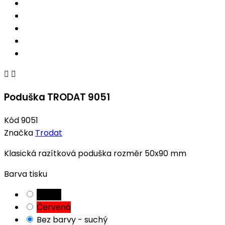


Poduška TRODAT 9051
Kód
9051
Značka
Trodat
Klasická razítková poduška rozměr 50x90 mm
Barva tisku
Černá
Červená
Bez barvy - suchý