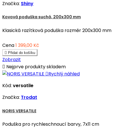
Značka:
Shiny
Kovová poduška suchá, 200x300 mm
Klasická razítková poduška rozměr 200x300 mm
Cena
1 399,00 Kč

Přidat do košíku
Zobrazit

Nejprve produkty skladem

Rychlý náhled
Kód:
versatile
Značka:
Trodat
NORIS VERSATILE
Poduška pro rychleschnoucí barvy, 7x11 cm