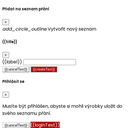
Přidat na seznam přání
×
add_circle_outline
Vytvořit nový seznam
((title))
×
((label))
((cancelText))
((createText))
Přihlásit se
×
Musíte být přihlášen, abyste si mohli výrobky uložit do
svého seznamu přání.
((loginText))
((cancelText))