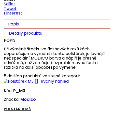
Sdílet
Tweet
Pinterest
Popis
Detaily produktu
POPIS
Při výměně štočku ve flashových razítkách
doporučujeme vyměnit i tento polštářek, je levnější
než speciální MODICO barva a náplň je přesně
odvážená, což zaručuje bezproblémovou funkci
razítka na další období i po výměně
5 dalších produktů ve stejné kategorii:

Rychlý náhled
Kód:
P_M3
Značka:
Modico
POLŠTÁŘEK M3